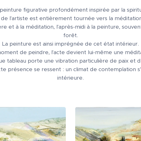
einture figurative profondément inspirée par la spiritu
e l'artiste est entièrement tournée vers la méditation 
ère et à la méditation, l'après-midi à la peinture, souv
forêt.
La peinture est ainsi imprégnée de cet état intérieur.
oment de peindre, l'acte devient lui-même une médita
e tableau porte une vibration particulière de paix et de
tte présence se ressent : un climat de contemplation s'
intérieure.