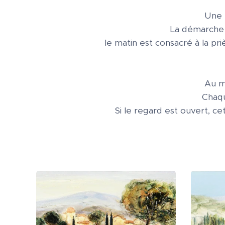
Une p
La démarche d
le matin est consacré à la pri
Au m
Chaqu
Si le regard est ouvert, ce