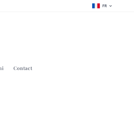
FR
ni
Contact