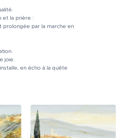
alité.
et la prière :
ent prolongée par la marche en
tion.
 joie.
installe, en écho à la quête