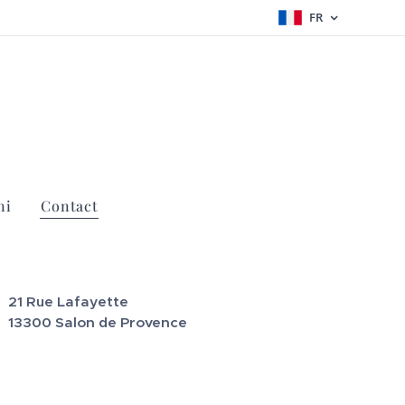
FR
ni
Contact
21 Rue Lafayette
13300 Salon de Provence