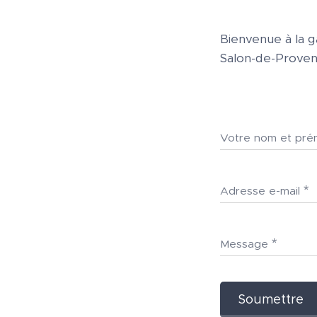
Bienvenue à la ga
Salon-de-Proven
Votre nom et pr
Adresse e-mail
Message
Soumettre