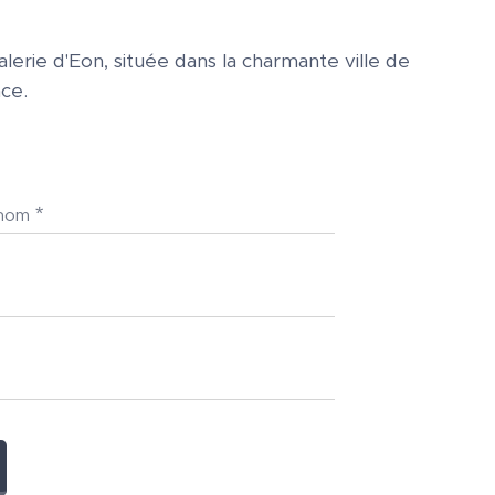
lerie d'Eon, située dans la charmante ville de
ce.
énom